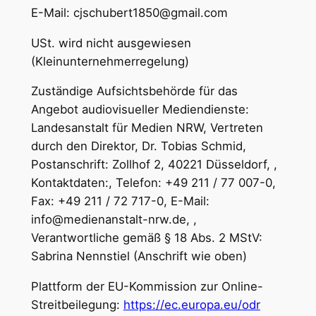
E-Mail: cjschubert1850@gmail.com
USt. wird nicht ausgewiesen
(Kleinunternehmerregelung)
Zuständige Aufsichtsbehörde für das
Angebot audiovisueller Mediendienste:
Landesanstalt für Medien NRW, Vertreten
durch den Direktor, Dr. Tobias Schmid,
Postanschrift: Zollhof 2, 40221 Düsseldorf, ,
Kontaktdaten:, Telefon: +49 211 / 77 007-0,
Fax: +49 211 / 72 717-0, E-Mail:
info@medienanstalt-nrw.de, ,
Verantwortliche gemäß § 18 Abs. 2 MStV:
Sabrina Nennstiel (Anschrift wie oben)
Plattform der EU-Kommission zur Online-
Streitbeilegung:
https://ec.europa.eu/odr