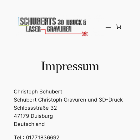
Zum
Inhalt
springen
Impressum
Christoph Schubert
Schubert Christoph Gravuren und 3D-Druck
Schlossstraße 32
47179 Duisburg
Deutschland
Tel.: 01771836692