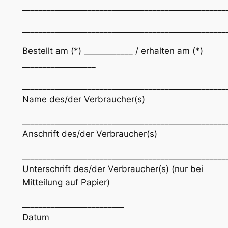
__________________________________________________
__________________________________________________
Bestellt am (*) ____________ / erhalten am (*)
__________________
__________________________________________________
Name des/der Verbraucher(s)
__________________________________________________
Anschrift des/der Verbraucher(s)
__________________________________________________
Unterschrift des/der Verbraucher(s) (nur bei
Mitteilung auf Papier)
_________________________
Datum