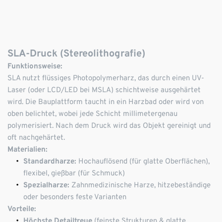
SLA-Druck (Stereolithografie)
Funktionsweise:
SLA nutzt flüssiges Photopolymerharz, das durch einen UV-
Laser (oder LCD/LED bei MSLA) schichtweise ausgehärtet 
wird. Die Bauplattform taucht in ein Harzbad oder wird von 
oben belichtet, wobei jede Schicht millimetergenau 
polymerisiert. Nach dem Druck wird das Objekt gereinigt und 
oft nachgehärtet.
Materialien:
Standardharze:
 Hochauflösend (für glatte Oberflächen), 
flexibel, gießbar (für Schmuck)
Spezialharze:
 Zahnmedizinische Harze, hitzebeständige 
oder besonders feste Varianten
Vorteile:
Höchste Detailtreue
 (feinste Strukturen & glatte 