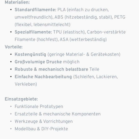
Materialien:
Standardfilamente:
 PLA (einfach zu drucken, 
umweltfreundlich), ABS (hitzebeständig, stabil), PETG 
(flexibel, lebensmittelecht)
Spezialfilamente:
 TPU (elastisch), Carbon-verstärkte 
Filamente (hochfest), ASA (wetterbeständig)
Vorteile:
Kostengünstig
 (geringe Material- & Gerätekosten)
Großvolumige Drucke
 möglich
Robuste & mechanisch belastbare
 Teile
Einfache Nachbearbeitung
 (Schleifen, Lackieren, 
Verkleben)
Einsatzgebiete:
Funktionale Prototypen
Ersatzteile & mechanische Komponenten
Werkzeuge & Vorrichtungen
Modellbau & DIY-Projekte